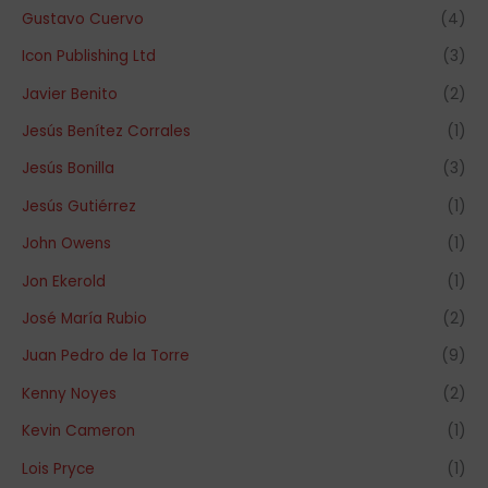
Gustavo Cuervo
(4)
Icon Publishing Ltd
(3)
Javier Benito
(2)
Jesús Benítez Corrales
(1)
Jesús Bonilla
(3)
Jesús Gutiérrez
(1)
John Owens
(1)
Jon Ekerold
(1)
José María Rubio
(2)
Juan Pedro de la Torre
(9)
Kenny Noyes
(2)
Kevin Cameron
(1)
Lois Pryce
(1)