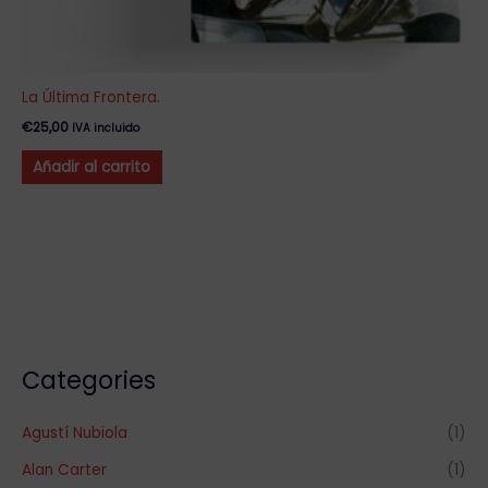
La Última Frontera.
€
25,00
IVA incluido
Añadir al carrito
Categories
Agustí Nubiola
(1)
Alan Carter
(1)