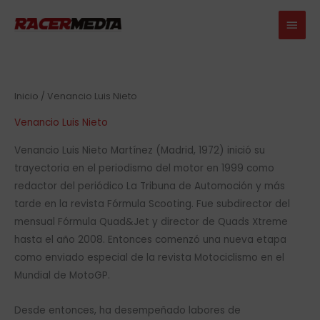
Ir
Men
al
princ
contenido
Inicio
/ Venancio Luis Nieto
Venancio Luis Nieto
Venancio Luis Nieto Martínez (Madrid, 1972) inició su
trayectoria en el periodismo del motor en 1999 como
redactor del periódico La Tribuna de Automoción y más
tarde en la revista Fórmula Scooting. Fue subdirector del
mensual Fórmula Quad&Jet y director de Quads Xtreme
hasta el año 2008. Entonces comenzó una nueva etapa
como enviado especial de la revista Motociclismo en el
Mundial de MotoGP.
Desde entonces, ha desempeñado labores de