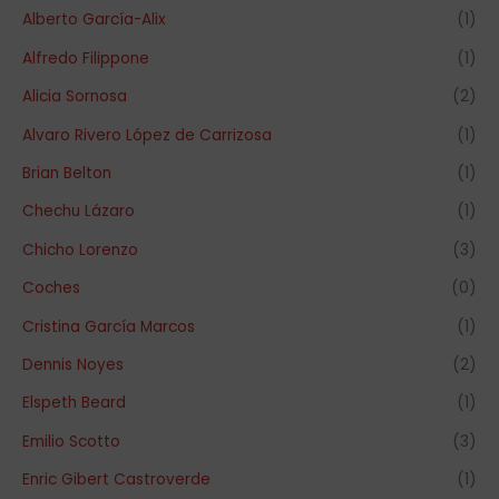
Alberto García-Alix
(1)
Alfredo Filippone
(1)
Alicia Sornosa
(2)
Alvaro Rivero López de Carrizosa
(1)
Brian Belton
(1)
Chechu Lázaro
(1)
Chicho Lorenzo
(3)
Coches
(0)
Cristina García Marcos
(1)
Dennis Noyes
(2)
Elspeth Beard
(1)
Emilio Scotto
(3)
Enric Gibert Castroverde
(1)