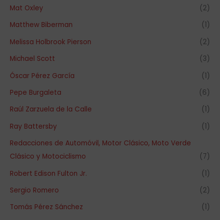
Mat Oxley
(2)
Matthew Biberman
(1)
Melissa Holbrook Pierson
(2)
Michael Scott
(3)
Óscar Pérez García
(1)
Pepe Burgaleta
(6)
Raúl Zarzuela de la Calle
(1)
Ray Battersby
(1)
Redacciones de Automóvil, Motor Clásico, Moto Verde
Clásico y Motociclismo
(7)
Robert Edison Fulton Jr.
(1)
Sergio Romero
(2)
Tomás Pérez Sánchez
(1)