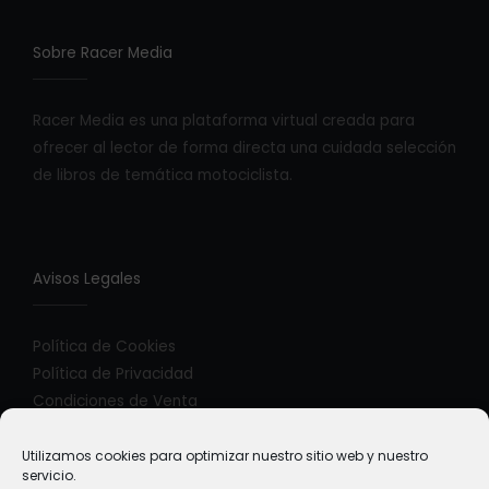
Sobre Racer Media
Racer Media es una plataforma virtual creada para
ofrecer al lector de forma directa una cuidada selección
de libros de temática motociclista.
Avisos Legales
Política de Cookies
Política de Privacidad
Condiciones de Venta
Utilizamos cookies para optimizar nuestro sitio web y nuestro
servicio.