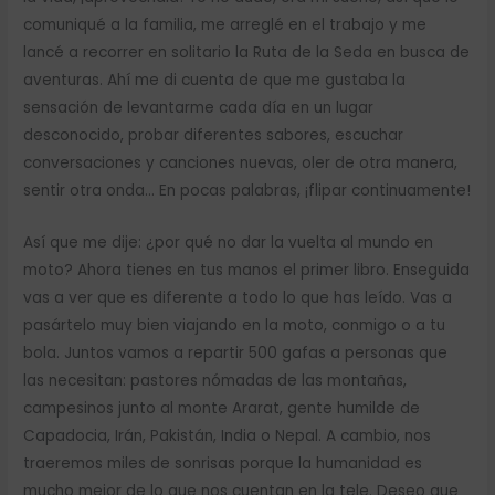
comuniqué a la familia, me arreglé en el trabajo y me
lancé a recorrer en solitario la Ruta de la Seda en busca de
aventuras. Ahí me di cuenta de que me gustaba la
sensación de levantarme cada día en un lugar
desconocido, probar diferentes sabores, escuchar
conversaciones y canciones nuevas, oler de otra manera,
sentir otra onda… En pocas palabras, ¡flipar continuamente!
Así que me dije: ¿por qué no dar la vuelta al mundo en
moto? Ahora tienes en tus manos el primer libro. Enseguida
vas a ver que es diferente a todo lo que has leído. Vas a
pasártelo muy bien viajando en la moto, conmigo o a tu
bola. Juntos vamos a repartir 500 gafas a personas que
las necesitan: pastores nómadas de las montañas,
campesinos junto al monte Ararat, gente humilde de
Capadocia, Irán, Pakistán, India o Nepal. A cambio, nos
traeremos miles de sonrisas porque la humanidad es
mucho mejor de lo que nos cuentan en la tele. Deseo que