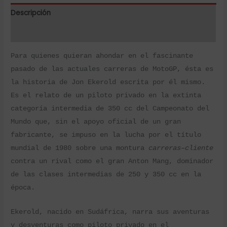
Descripción
Valoraciones (0)
Para quienes quieran ahondar en el fascinante
pasado de las actuales carreras de MotoGP, ésta es
la historia de Jon Ekerold escrita por él mismo.
Es el relato de un piloto privado en la extinta
categoría intermedia de 350 cc del Campeonato del
Mundo que, sin el apoyo oficial de un gran
fabricante, se impuso en la lucha por el título
mundial de 1980 sobre una montura
carreras–cliente
contra un rival como el gran Anton Mang, dominador
de las clases intermedias de 250 y 350 cc en la
época.
Ekerold, nacido en Sudáfrica, narra sus aventuras
y desventuras como piloto privado en el