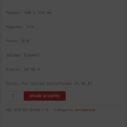
Tamaño: 140 x 215 mm
Páginas: 272
Fotos: B/N
Idioma: Español
Precio: 19’50 €
Envío: Por correo certificado (5,95 €)
Añadir al carrito
SKU:
978-84-121436-7-6
Categoría:
Jon Ekerold